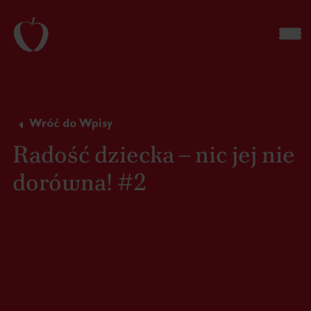
Wróć do Wpisy
Radość dziecka – nic jej nie
dorówna! #2