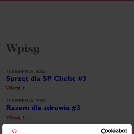
Wpisy
13 SIERPNIA, 2025
Sprzęt dla SP Chełst #3
Więcej
13 SIERPNIA, 2025
Razem dla zdrowia #3
Więcej
13 SIERPNIA, 2025