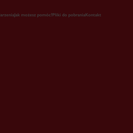
arzenia
Jak możesz pomóc?
Pliki do pobrania
Kontakt