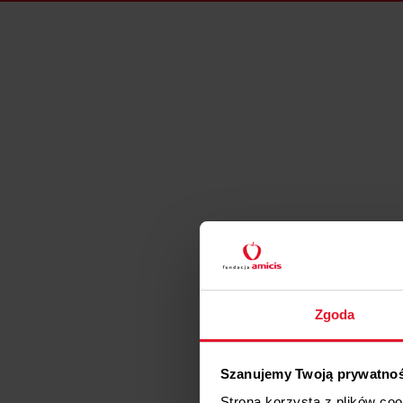
Zgoda
Szanujemy Twoją prywatno
Strona korzysta z plików co