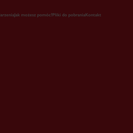
arzenia
Jak możesz pomóc?
Pliki do pobrania
Kontakt