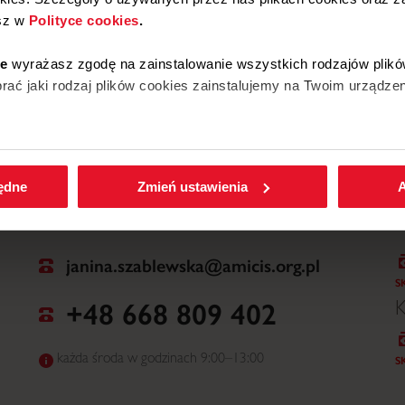
sz w
Polityce cookies
.
W
ie
wyrażasz zgodę na zainstalowanie wszystkich rodzajów plikó
ać jaki rodzaj plików cookies zainstalujemy na Twoim urządzen
enić wybrane przez Ciebie ustawienia plików cookies wchodząc
będne
Zmień ustawienia
A
janina.szablewska@amicis.org.pl
S
+48 668 809 402
K
każda środa w godzinach 9:00–13:00
S