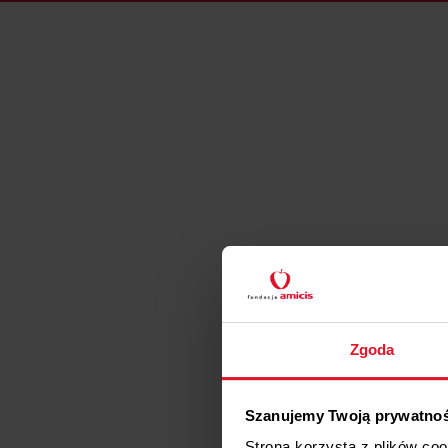
Zgoda
Szanujemy Twoją prywatno
Strona korzysta z plików co