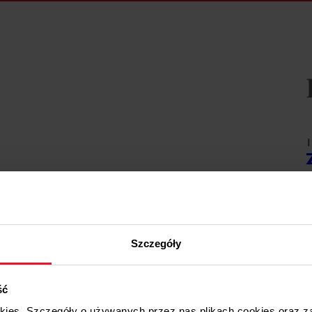
1
W
1
Szczegóły
W
ść
1
okies. Szczegóły o używanych przez nas plikach cookies oraz 