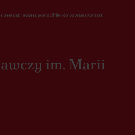
arzenia
Jak możesz pomóc?
Pliki do pobrania
Kontakt
awczy im. Marii