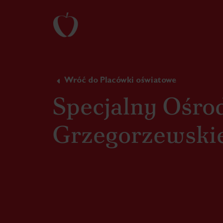
Wróć do Placówki oświatowe
Specjalny Ośro
Grzegorzewskie