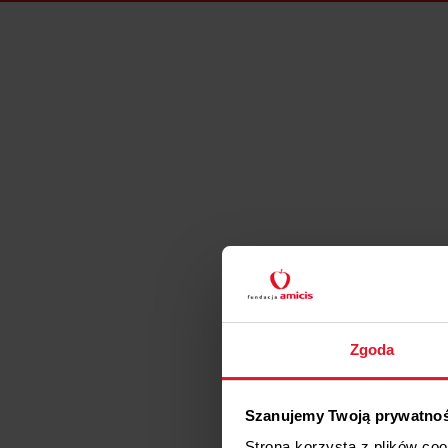
Zgoda
Szanujemy Twoją prywatno
Strona korzysta z plików co