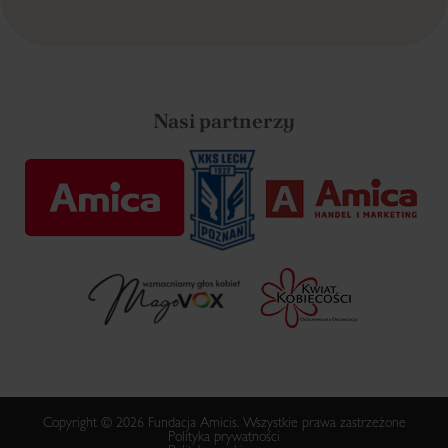
Nasi partnerzy
Copyright © 2026 Fundacja Amicis. Wszystkie prawa zastrzeżone
Polityka prywatności