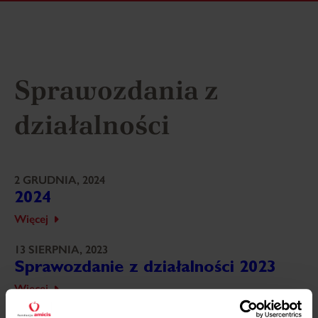
Sprawozdania z
działalności
2 GRUDNIA, 2024
2024
Więcej
13 SIERPNIA, 2023
Sprawozdanie z działalności 2023
Więcej