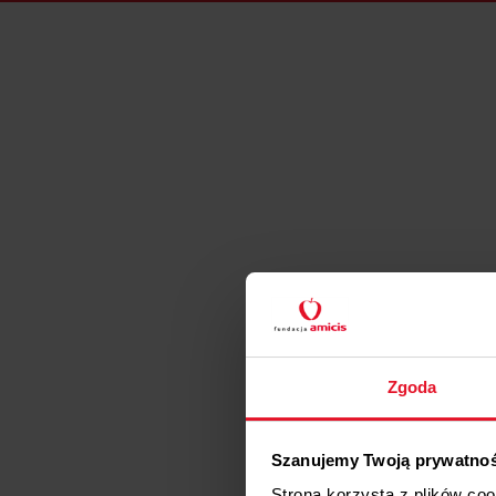
Zgoda
Szanujemy Twoją prywatno
Strona korzysta z plików co