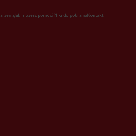
arzenia
Jak możesz pomóc?
Pliki do pobrania
Kontakt