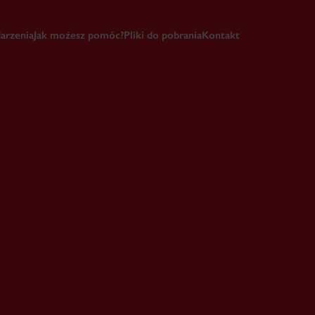
arzenia
Jak możesz pomóc?
Pliki do pobrania
Kontakt