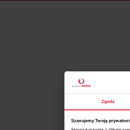
Zgoda
Szanujemy Twoją prywatno
Strona korzysta z plików co