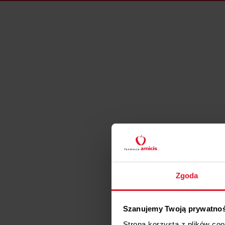
Zgoda
Szanujemy Twoją prywatno
Strona korzysta z plików co