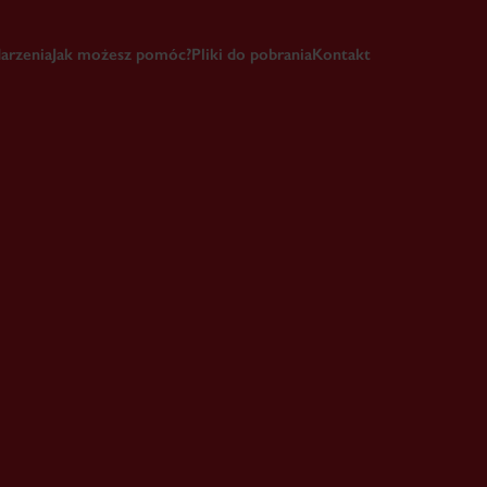
arzenia
Jak możesz pomóc?
Pliki do pobrania
Kontakt