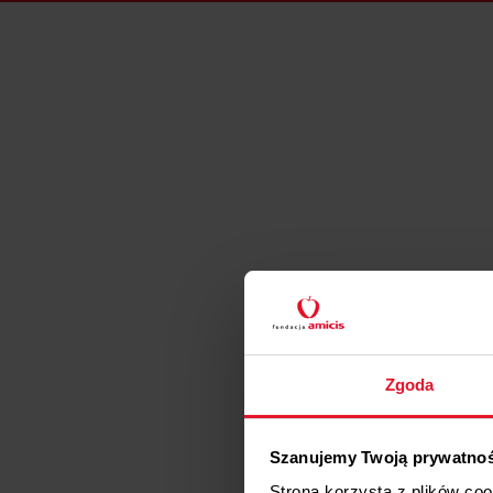
Zgoda
Szanujemy Twoją prywatno
Strona korzysta z plików co