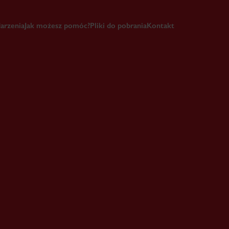
arzenia
Jak możesz pomóc?
Pliki do pobrania
Kontakt