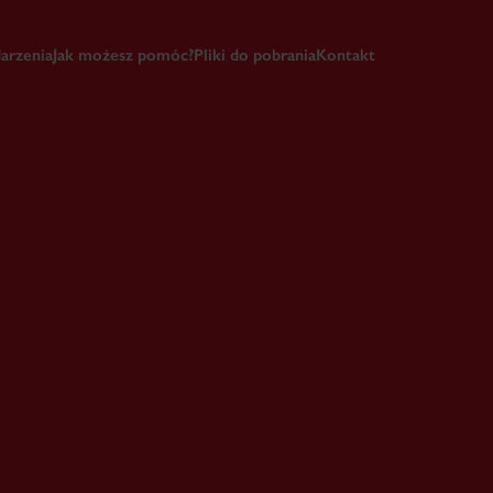
arzenia
Jak możesz pomóc?
Pliki do pobrania
Kontakt