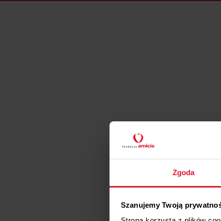
Zgoda
Szanujemy Twoją prywatno
Strona korzysta z plików co