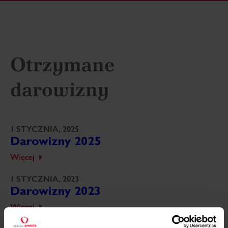
Otrzymane
darowizny
1 STYCZNIA, 2025
Darowizny 2025
Więcej
1 STYCZNIA, 2023
Darowizny 2023
Więcej