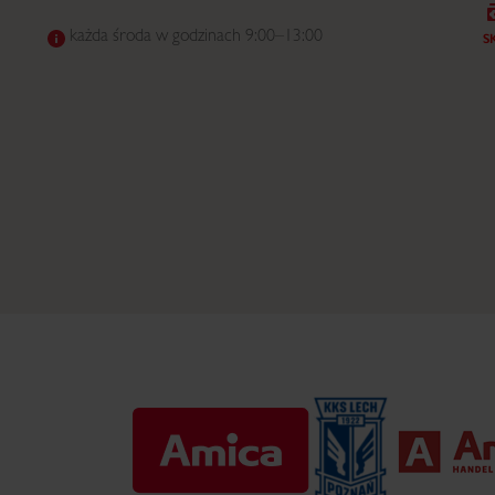
każda środa w godzinach 9:00–13:00
S