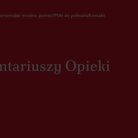
arzenia
Jak możesz pomóc?
Pliki do pobrania
Kontakt
ntariuszy Opieki