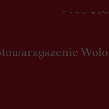
O nas
Komu pomagamy?
Wyd
Stowarzyszenie Wolo