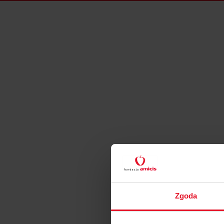
Zgoda