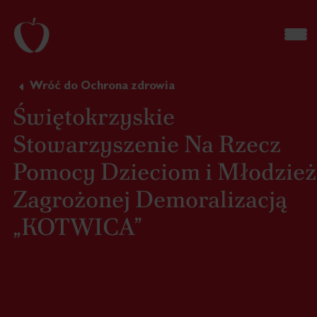
Wróć do Ochrona zdrowia
Świętokrzyskie
Stowarzyszenie Na Rzecz
Pomocy Dzieciom i Młodzie
Zagrożonej Demoralizacją
„KOTWICA”