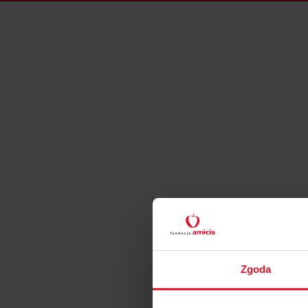
Zgoda