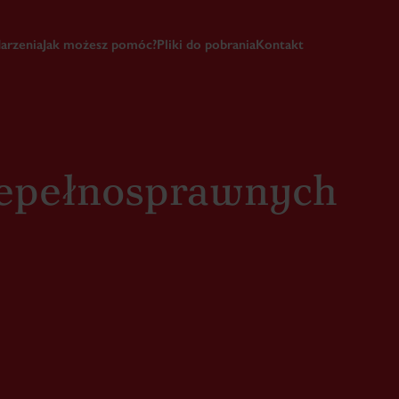
arzenia
Jak możesz pomóc?
Pliki do pobrania
Kontakt
iepełnosprawnych