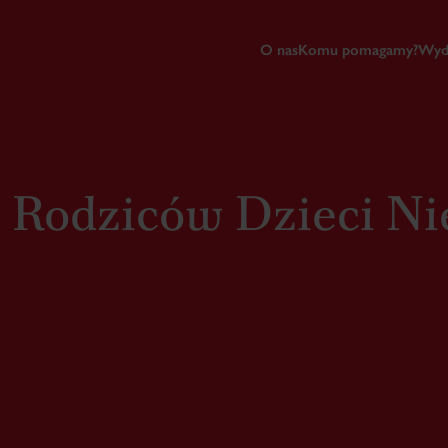
O nas
Komu pomagamy?
Wyd
 Rodziców Dzieci N