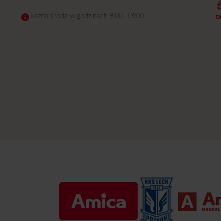
każda środa w godzinach 9:00–13:00
S