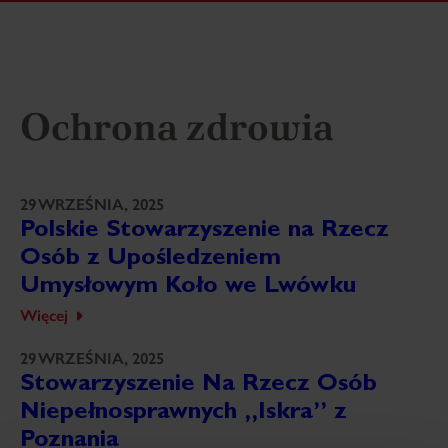
Ochrona zdrowia
29 WRZEŚNIA, 2025
Polskie Stowarzyszenie na Rzecz
Osób z Upośledzeniem
Umysłowym Koło we Lwówku
Więcej
29 WRZEŚNIA, 2025
Stowarzyszenie Na Rzecz Osób
Niepełnosprawnych „Iskra” z
Poznania