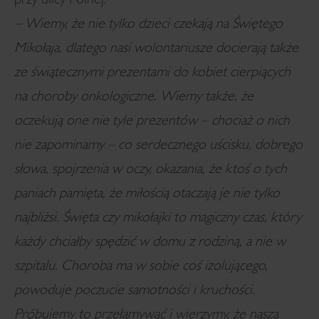
przy ulicy Polnej.
– Wiemy, że nie tylko dzieci czekają na Świętego
Mikołaja, dlatego nasi wolontariusze docierają także
ze świątecznymi prezentami do kobiet cierpiących
na choroby onkologiczne.
Wiemy także, że
oczekują one nie tyle prezentów – chociaż o nich
nie zapominamy – co serdecznego uścisku, dobrego
słowa, spojrzenia w oczy, okazania, że ktoś o tych
paniach pamięta, że miłością otaczają je nie tylko
najbliżsi. Święta czy mikołajki to magiczny czas, który
każdy chciałby spędzić w domu z rodziną, a nie w
szpitalu. Choroba ma w sobie coś izolującego,
powoduje poczucie samotności i kruchości.
Próbujemy to przełamywać i wierzymy, że nasza