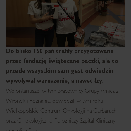
Do blisko 150 pań trafiły przygotowane
przez fundację świąteczne paczki, ale to
przede wszystkim sam gest odwiedzin
wywoływał wzruszenie, a nawet łzy.
Wolontariusze, w tym pracownicy Grupy Amica z
Wronek i Poznania, odwiedzili w tym roku
Wielkopolskie Centrum Onkologii na Garbarach
oraz Ginekologiczno-Położniczy Szpital Kliniczny