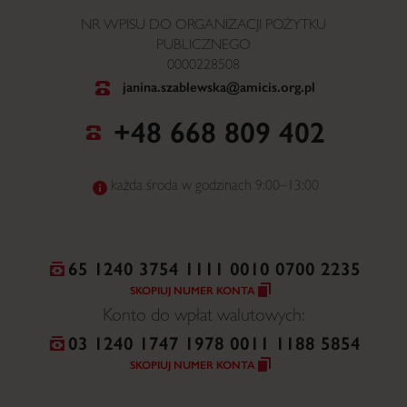
NR WPISU DO ORGANIZACJI POŻYTKU
PUBLICZNEGO
0000228508
janina.szablewska@amicis.org.pl
+48 668 809 402
każda środa w godzinach 9:00–13:00
65 1240 3754 1111 0010 0700 2235
SKOPIUJ NUMER KONTA
Konto do wpłat walutowych:
03 1240 1747 1978 0011 1188 5854
SKOPIUJ NUMER KONTA