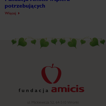
Fundacja Amicis wspiera
potrzebujących
Więcej
ul. Mickiewicza 52, 64-510 Wronki