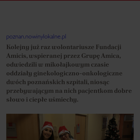
poznan.nowinylokalne.pl
Kolejny już raz wolontariusze Fundacji
Amicis, wspieranej przez Grupę Amica,
odwiedzili w mikołajkowym czasie
oddziały ginekologiczno-onkologiczne
dwóch poznańskich szpitali, niosąc
przebywającym na nich pacjentkom dobre
słowo i ciepłe uśmiechy.