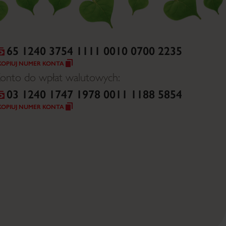
65 1240 3754 1111 0010 0700 2235
KOPIUJ NUMER KONTA
onto do wpłat walutowych:
03 1240 1747 1978 0011 1188 5854
KOPIUJ NUMER KONTA