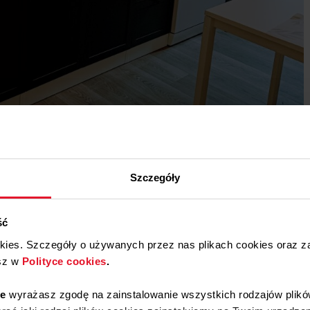
Szczegóły
ść
okies. Szczegóły o używanych przez nas plikach cookies oraz 
sz w
Polityce cookies
.
ie
wyrażasz zgodę na zainstalowanie wszystkich rodzajów plikó