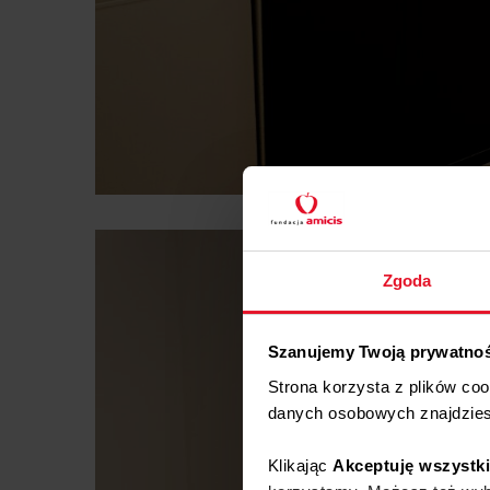
Zgoda
Szanujemy Twoją prywatno
Strona korzysta z plików co
danych osobowych znajdzie
Klikając
Akceptuję wszystk