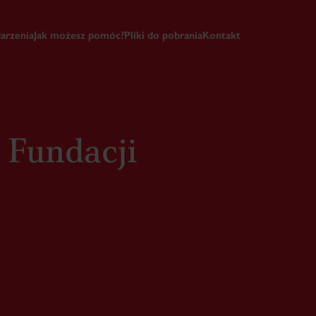
arzenia
Jak możesz pomóc?
Pliki do pobrania
Kontakt
 Fundacji