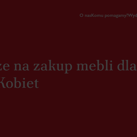
O nas
Komu pomagamy?
Wyd
ze na zakup mebli dla
Kobiet