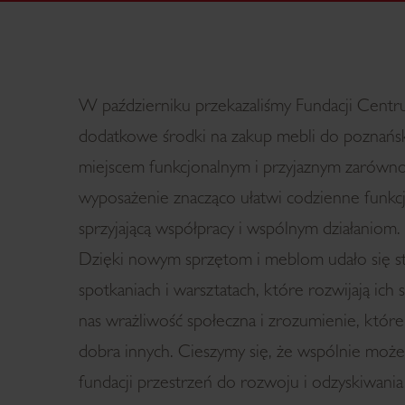
W październiku przekazaliśmy Fundacji Cent
dodatkowe środki na zakup mebli do poznańskie
miejscem funkcjonalnym i przyjaznym zarówno 
wyposażenie znacząco ułatwi codzienne funkc
sprzyjającą współpracy i wspólnym działaniom
Dzięki nowym sprzętom i meblom udało się s
spotkaniach i warsztatach, które rozwijają ich 
nas wrażliwość społeczna i zrozumienie, które
dobra innych. Cieszymy się, że wspólnie możem
fundacji przestrzeń do rozwoju i odzyskiwania