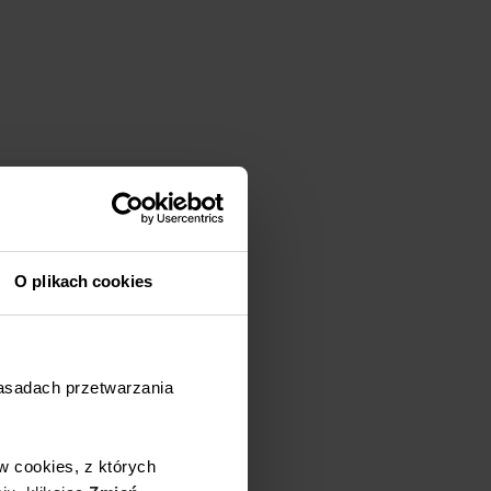
O plikach cookies
zasadach przetwarzania
w cookies, z których