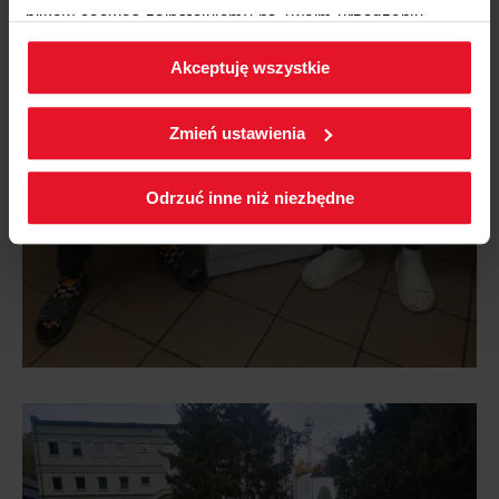
plików cookies zainstalujemy na Twoim urządzeniu,
klikając
Zmień ustawienia.
Akceptuję wszystkie
W każdej chwili możesz zmienić wybrane przez Ciebie
ustawienia plików cookies wchodząc w zakładkę
Zmień ustawienia
Polityka cookies
.
Odrzuć inne niż niezbędne