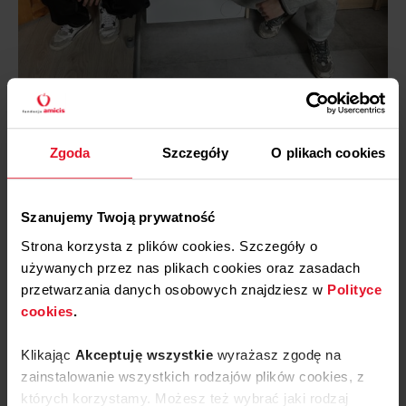
Zgoda
Szczegóły
O plikach cookies
Szanujemy Twoją prywatność
Strona korzysta z plików cookies. Szczegóły o
używanych przez nas plikach cookies oraz zasadach
przetwarzania danych osobowych znajdziesz w
Polityce
cookies
.
Klikając
Akceptuję wszystkie
wyrażasz zgodę na
zainstalowanie wszystkich rodzajów plików cookies, z
których korzystamy. Możesz też wybrać jaki rodzaj