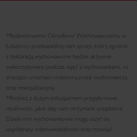
Młodzieżowemu Ośrodkowi Wychowawczemu w
Łobżenicy przekazaliśmy nam sprzęt, który zgodnie
z deklaracją wychowawców będzie aktywnie
wykorzystywany podczas zajęć z wychowankami, co
znacząco urozmaici codzienną pracę wychowawczą
oraz resocjalizacyjną.
Młodzież z dużym entuzjazmem przyjęła nowe
możliwości, jakie dały nam otrzymane urządzenia.
Dzięki nim wychowankowie mogą uczyć się
współpracy, odpowiedzialności oraz rozwijać