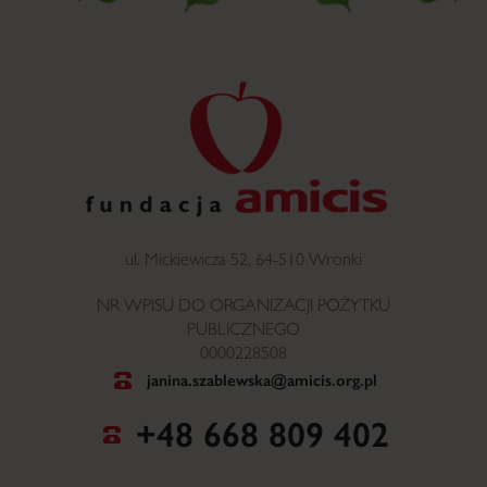
ul. Mickiewicza 52, 64-510 Wronki
NR WPISU DO ORGANIZACJI POŻYTKU
PUBLICZNEGO
0000228508
janina.szablewska@amicis.org.pl
+48 668 809 402