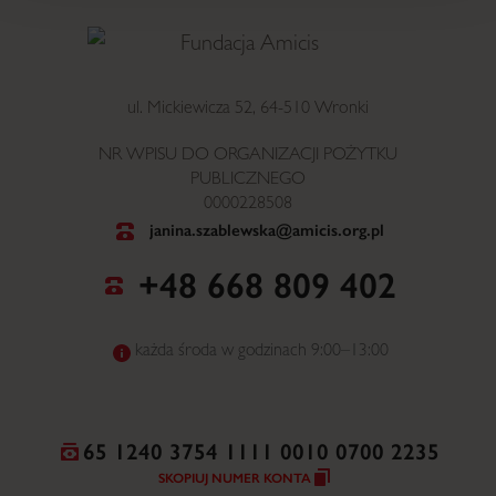
ul. Mickiewicza 52, 64-510 Wronki
NR WPISU DO ORGANIZACJI POŻYTKU
PUBLICZNEGO
0000228508
janina.szablewska@amicis.org.pl
+48 668 809 402
każda środa w godzinach 9:00–13:00
65 1240 3754 1111 0010 0700 2235
SKOPIUJ NUMER KONTA