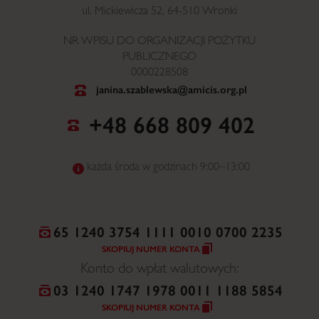
ul. Mickiewicza 52, 64-510 Wronki
NR WPISU DO ORGANIZACJI POŻYTKU
PUBLICZNEGO
0000228508
janina.szablewska@amicis.org.pl
+48 668 809 402
każda środa w godzinach 9:00–13:00
65 1240 3754 1111 0010 0700 2235
SKOPIUJ NUMER KONTA
Konto do wpłat walutowych:
03 1240 1747 1978 0011 1188 5854
SKOPIUJ NUMER KONTA