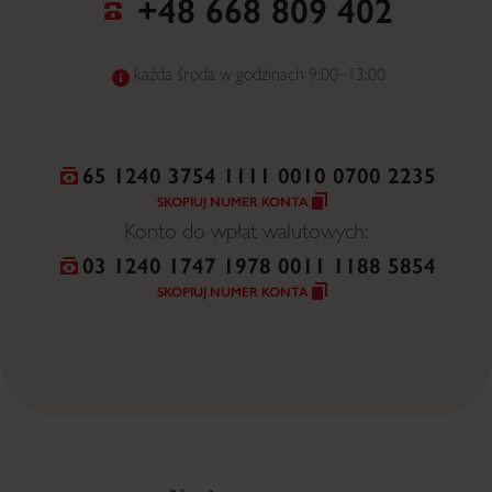
+48 668 809 402
każda środa w godzinach 9:00–13:00
65 1240 3754 1111 0010 0700 2235
SKOPIUJ NUMER KONTA
Konto do wpłat walutowych:
03 1240 1747 1978 0011 1188 5854
SKOPIUJ NUMER KONTA