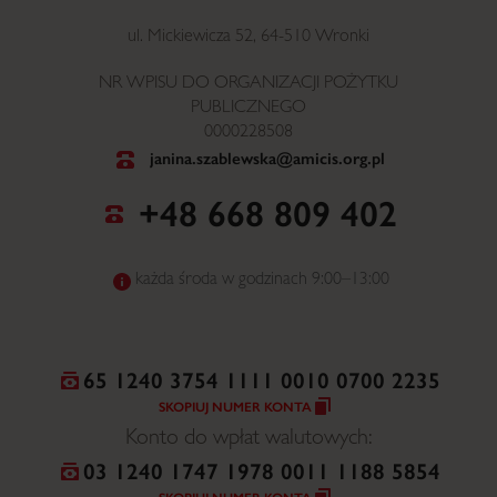
ul. Mickiewicza 52, 64-510 Wronki
NR WPISU DO ORGANIZACJI POŻYTKU
PUBLICZNEGO
0000228508
janina.szablewska@amicis.org.pl
+48 668 809 402
każda środa w godzinach 9:00–13:00
65 1240 3754 1111 0010 0700 2235
SKOPIUJ NUMER KONTA
Konto do wpłat walutowych:
03 1240 1747 1978 0011 1188 5854