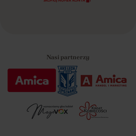
SKOPIUJ NUMER KONTA
Nasi partnerzy