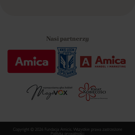
Nasi partnerzy
Copyright © 2026 Fundacja Amicis. Wszystkie prawa zastrzeżone
Polityka prywatności