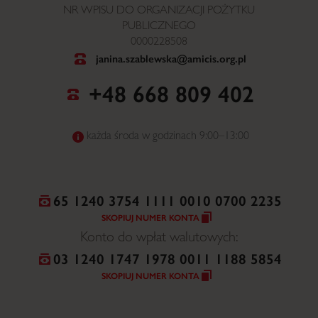
NR WPISU DO ORGANIZACJI POŻYTKU
PUBLICZNEGO
0000228508
janina.szablewska@amicis.org.pl
+48 668 809 402
każda środa w godzinach 9:00–13:00
65 1240 3754 1111 0010 0700 2235
SKOPIUJ NUMER KONTA
Konto do wpłat walutowych:
03 1240 1747 1978 0011 1188 5854
SKOPIUJ NUMER KONTA