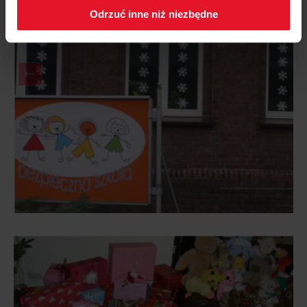
Odrzuć inne niż niezbędne