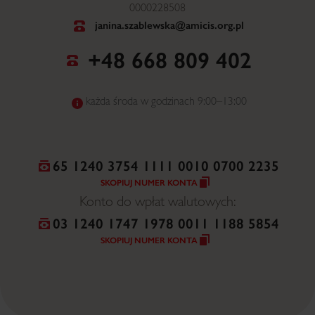
0000228508
janina.szablewska@amicis.org.pl
+48 668 809 402
każda środa w godzinach 9:00–13:00
65 1240 3754 1111 0010 0700 2235
SKOPIUJ NUMER KONTA
Konto do wpłat walutowych:
03 1240 1747 1978 0011 1188 5854
SKOPIUJ NUMER KONTA