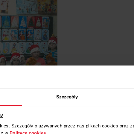
Szczegóły
ść
okies. Szczegóły o używanych przez nas plikach cookies oraz 
sz w
Polityce cookies
.