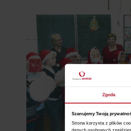
Zgoda
Szanujemy Twoją prywatno
Strona korzysta z plików co
danych osobowych znajdzie