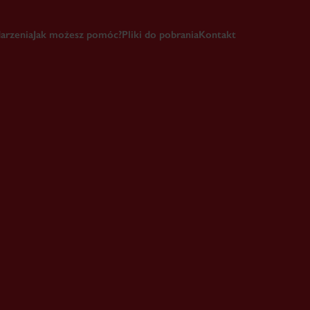
arzenia
Jak możesz pomóc?
Pliki do pobrania
Kontakt